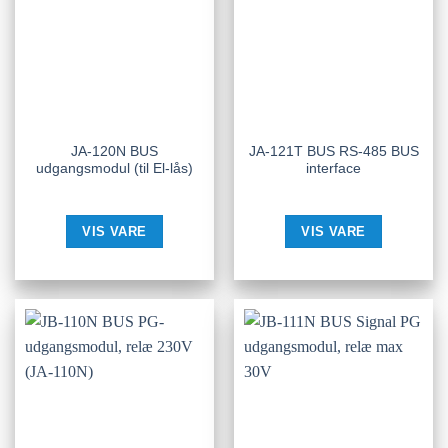
JA-120N BUS
JA-121T BUS RS-485 BUS
udgangsmodul (til El-lås)
interface
VIS VARE
VIS VARE