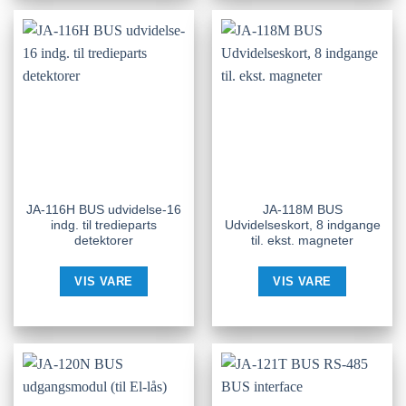
JA-116H BUS udvidelse-16
JA-118M BUS
indg. til tredieparts
Udvidelseskort, 8 indgange
detektorer
til. ekst. magneter
VIS VARE
VIS VARE