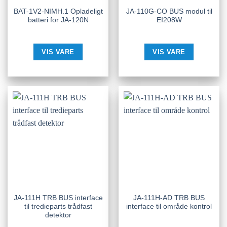
BAT-1V2-NIMH.1 Opladeligt
JA-110G-CO BUS modul til
batteri for JA-120N
EI208W
VIS VARE
VIS VARE
JA-111H TRB BUS interface
JA-111H-AD TRB BUS
til tredieparts trådfast
interface til område kontrol
detektor