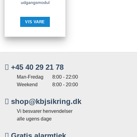
udgangsmodul
VIS VARE
+45 40 29 21 78
Man-Fredag
8:00 - 22:00
Weekend
8:00 - 20:00
shop@kbjsikring.dk
Vi besvarer henvendelser
alle ugens dage
Gratis alarmtjek