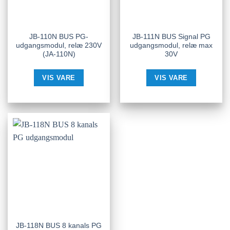
JB-110N BUS PG-
JB-111N BUS Signal PG
udgangsmodul, relæ 230V
udgangsmodul, relæ max
(JA-110N)
30V
VIS VARE
VIS VARE
JB-118N BUS 8 kanals PG