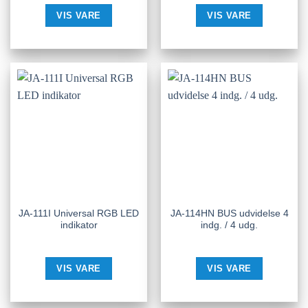
VIS VARE
VIS VARE
JA-111I Universal RGB LED
JA-114HN BUS udvidelse 4
indikator
indg. / 4 udg.
VIS VARE
VIS VARE