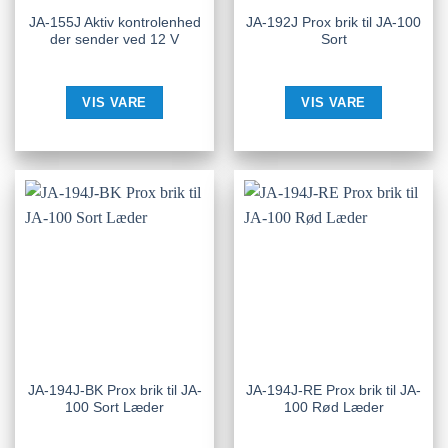
JA-155J Aktiv kontrolenhed
JA-192J Prox brik til JA-100
der sender ved 12 V
Sort
VIS VARE
VIS VARE
JA-194J-BK Prox brik til JA-
JA-194J-RE Prox brik til JA-
100 Sort Læder
100 Rød Læder