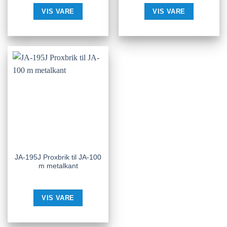
VIS VARE
VIS VARE
JA-195J Proxbrik til JA-100
m metalkant
VIS VARE