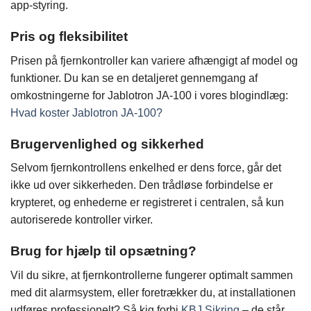
app-styring.
Pris og fleksibilitet
Prisen på fjernkontroller kan variere afhængigt af model og
funktioner. Du kan se en detaljeret gennemgang af
omkostningerne for Jablotron JA-100 i vores blogindlæg:
Hvad koster Jablotron JA-100?
Brugervenlighed og sikkerhed
Selvom fjernkontrollens enkelhed er dens force, går det
ikke ud over sikkerheden. Den trådløse forbindelse er
krypteret, og enhederne er registreret i centralen, så kun
autoriserede kontroller virker.
Brug for hjælp til opsætning?
Vil du sikre, at fjernkontrollerne fungerer optimalt sammen
med dit alarmsystem, eller foretrækker du, at installationen
udføres professionelt? Så kig forbi
KBJ Sikring
– de står