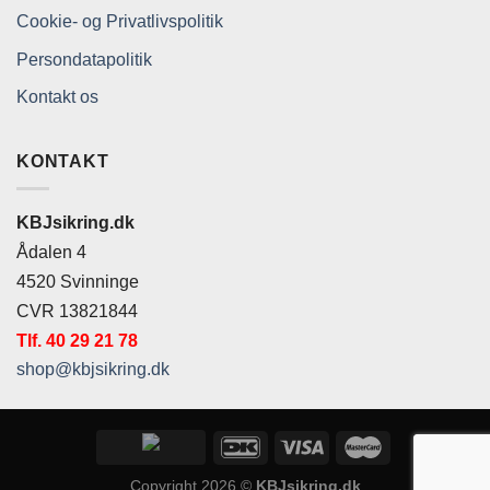
Cookie- og Privatlivspolitik
Persondatapolitik
Kontakt os
KONTAKT
KBJsikring.dk
Ådalen 4
4520 Svinninge
CVR 13821844
Tlf. 40 29 21 78
shop@kbjsikring.dk
Copyright 2026 ©
KBJsikring.dk