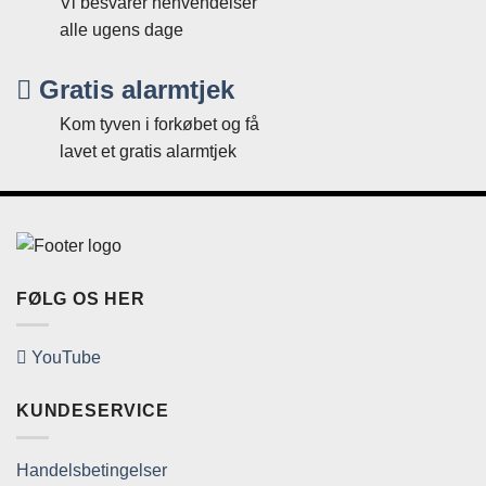
Vi besvarer henvendelser
alle ugens dage
Gratis alarmtjek
Kom tyven i forkøbet og få
lavet et gratis alarmtjek
FØLG OS HER
YouTube
KUNDESERVICE
Handelsbetingelser