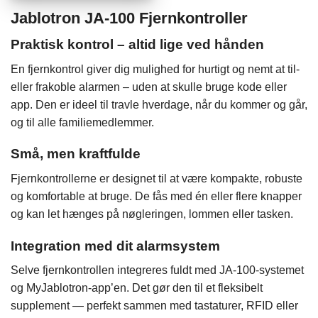
Jablotron JA-100 Fjernkontroller
Praktisk kontrol – altid lige ved hånden
En fjernkontrol giver dig mulighed for hurtigt og nemt at til-
eller frakoble alarmen – uden at skulle bruge kode eller
app. Den er ideel til travle hverdage, når du kommer og går,
og til alle familiemedlemmer.
Små, men kraftfulde
Fjernkontrollerne er designet til at være kompakte, robuste
og komfortable at bruge. De fås med én eller flere knapper
og kan let hænges på nøgleringen, lommen eller tasken.
Integration med dit alarmsystem
Selve fjernkontrollen integreres fuldt med JA-100-systemet
og MyJablotron-app’en. Det gør den til et fleksibelt
supplement — perfekt sammen med tastaturer, RFID eller