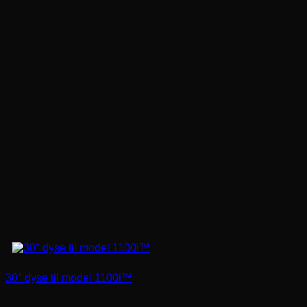
30° dyse til model 1100i™