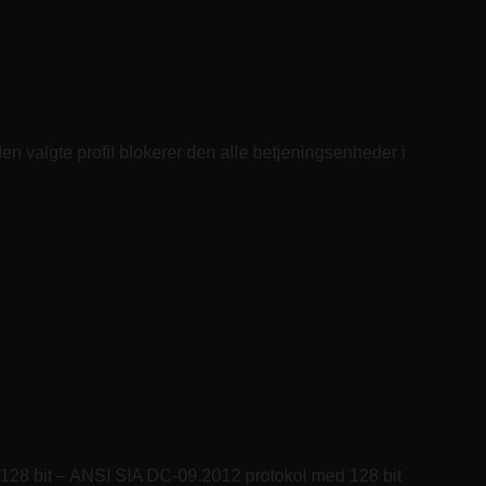
n valgte profil blokerer den alle betjeningsenheder i
128 bit – ANSI SIA DC-09.2012 protokol med 128 bit