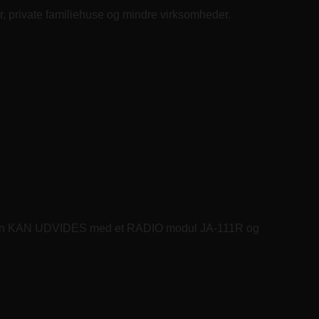
r, private familiehuse og mindre virksomheder.
ralen KAN UDVIDES med et RADIO modul JA-111R og