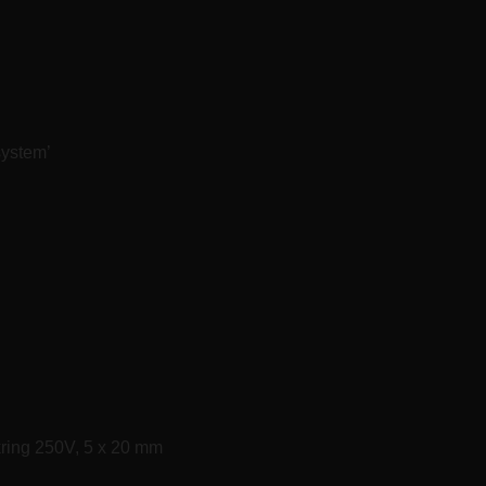
system’
kring 250V, 5 x 20 mm