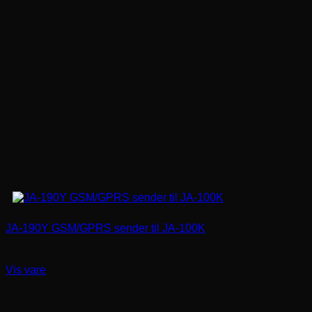
JA-190Y GSM/GPRS sender til JA-100K
Vis vare