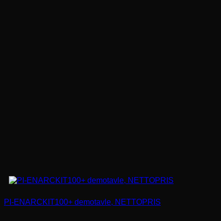
PI-ENARCKIT100+ demotavle, NETTOPRIS