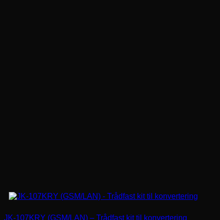
JK-107KRY (GSM/LAN) – Trådfast kit til konvertering