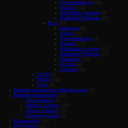
Perimetersikring
(13)
Tryghed
(13)
Udvidelses moduler
(8)
Installation/Tilbehør
(33)
BUS
(79)
Betjening
(6)
Sirener
(3)
Perimetersikring
(4)
Tryghed
(17)
Udvidelses moduler
(13)
Installation/Tilbehør
(15)
Detektorer
(11)
BUS Kit
(6)
Centraler
(4)
AZOR
(8)
PROFI
(10)
Oasis
(9)
Batterier og nødstrøm Akkumulatorer
(3)
Batterier og nødstrøm
(35)
Akkumulatorer
(5)
Alkaline Batterier
(10)
Lithium Batterier
(15)
Strømforsyninger
(5)
Brugtmarked
(26)
DNA sikring
(15)