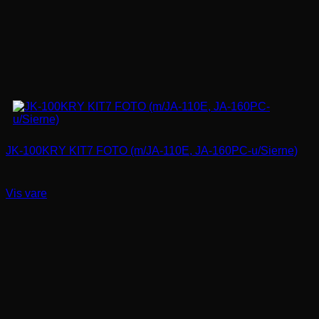
JK-100KRY KIT7 FOTO (m/JA-110E, JA-160PC-u/Sierne)
Vis vare