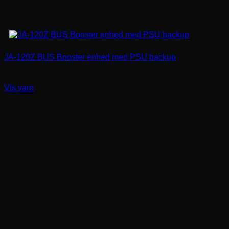
JA-120Z BUS Booster enhed med PSU backup
Vis vare