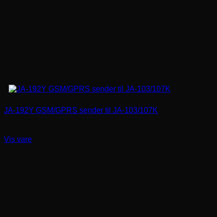
JA-192Y GSM/GPRS sender til JA-103/107K
Vis vare