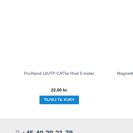
ProXtend U/UTP CAT5e Hvid 5 meter
Magnetko
22,00
kr.
TILFØJ TIL KURV