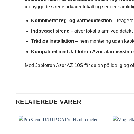
indbyggede sirene advarer lokalt og sender samtidig
Kombineret røg- og varmedetektion
– reagerer
Indbygget sirene
– giver lokal alarm ved detekt
Trådløs installation
– nem montering uden kabl
Kompatibel med Jablotron Azor-alarmsystem
Med Jablotron Azor AZ-10S får du en pålidelig og effe
RELATEREDE VARER