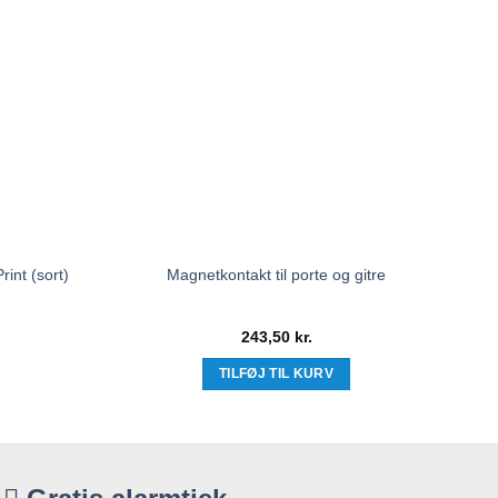
rint (sort)
Magnetkontakt til porte og gitre
243,50
kr.
TILFØJ TIL KURV