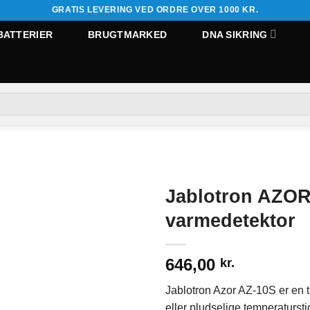
GRATIS LEVERING VED ORDRE OVER 1000 KR.
BATTERIER
BRUGTMARKED
DNA SIKRING
Jablotron AZOR
varmedetektor
646,00
kr.
Jablotron Azor AZ-10S er en tr
eller pludselige temperaturst