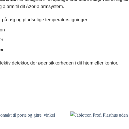
 alarm til dit Azor-alarmsystem.
 på røg og pludselige temperaturstigninger
ion
er
er
ktiv detektor, der øger sikkerheden i dit hjem eller kontor.