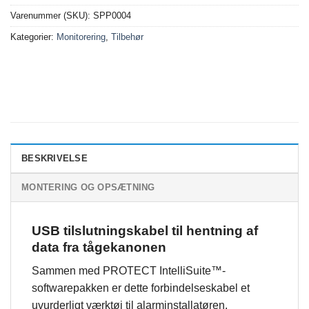
Varenummer (SKU):
SPP0004
Kategorier:
Monitorering
,
Tilbehør
BESKRIVELSE
MONTERING OG OPSÆTNING
USB tilslutningskabel til hentning af
data fra tågekanonen
Sammen med PROTECT IntelliSuite™-
softwarepakken er dette forbindelseskabel et
uvurderligt værktøj til alarminstallatøren.