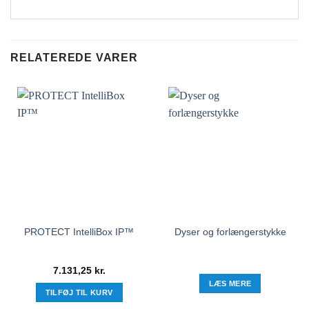
RELATEREDE VARER
PROTECT IntelliBox IP™
Dyser og forlængerstykke
7.131,25
kr.
LÆS MERE
TILFØJ TIL KURV