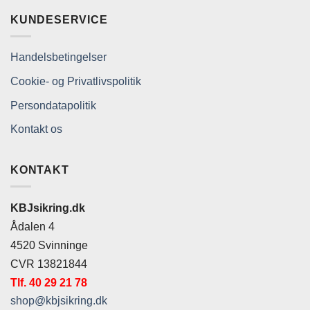
KUNDESERVICE
Handelsbetingelser
Cookie- og Privatlivspolitik
Persondatapolitik
Kontakt os
KONTAKT
KBJsikring.dk
Ådalen 4
4520 Svinninge
CVR 13821844
Tlf. 40 29 21 78
shop@kbjsikring.dk