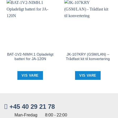
BAT-1V2-NIMH.1 Opladeligt
JK-107KRY (GSM/LAN) –
batteri for JA-120N
Trådfast kit til konvertering
VIS VARE
VIS VARE
+45 40 29 21 78
Man-Fredag
8:00 - 22:00