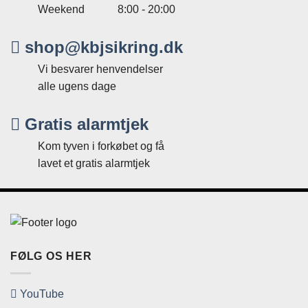
Weekend
8:00 - 20:00
shop@kbjsikring.dk
Vi besvarer henvendelser
alle ugens dage
Gratis alarmtjek
Kom tyven i forkøbet og få
lavet et gratis alarmtjek
FØLG OS HER
YouTube