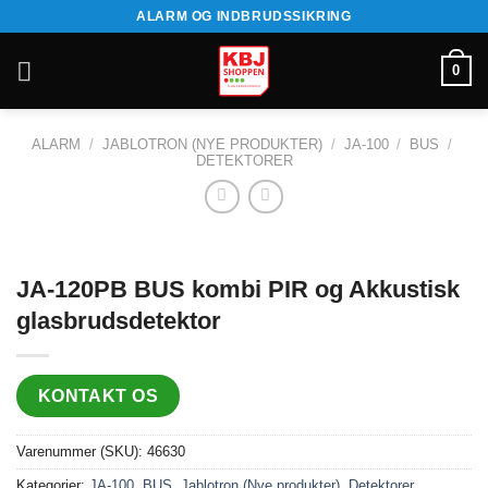
Fortsæt
ALARM OG INDBRUDSSIKRING
til
indhold
0
ALARM
/
JABLOTRON (NYE PRODUKTER)
/
JA-100
/
BUS
/
DETEKTORER
JA-120PB BUS kombi PIR og Akkustisk
glasbrudsdetektor
KONTAKT OS
Varenummer (SKU):
46630
Kategorier:
JA-100
,
BUS
,
Jablotron (Nye produkter)
,
Detektorer