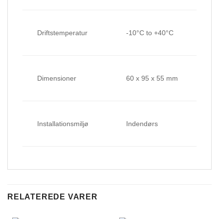
Driftstemperatur
-10°C to +40°C
Dimensioner
60 x 95 x 55 mm
Installationsmiljø
Indendørs
RELATEREDE VARER