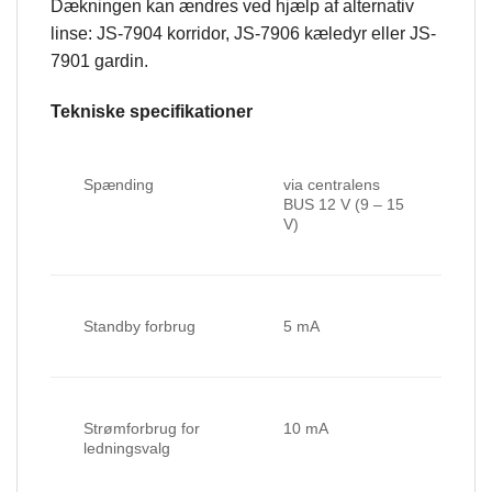
Dækningen kan ændres ved hjælp af alternativ
linse: JS-7904 korridor, JS-7906 kæledyr eller JS-
7901 gardin.
Tekniske specifikationer
Spænding
via centralens
BUS 12 V (9 – 15
V)
Standby forbrug
5 mA
Strømforbrug for
10 mA
ledningsvalg