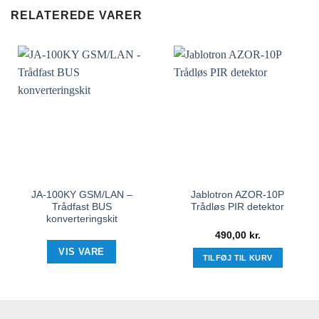
RELATEREDE VARER
JA-100KY GSM/LAN –
Jablotron AZOR-10P
Trådfast BUS
Trådløs PIR detektor
konverteringskit
490,00
kr.
VIS VARE
TILFØJ TIL KURV