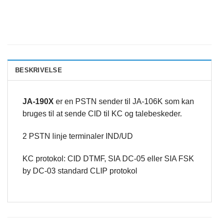
BESKRIVELSE
JA-190X
er en PSTN sender til JA-106K som kan
bruges til at sende CID til KC og talebeskeder.
2 PSTN linje terminaler IND/UD
KC protokol: CID DTMF, SIA DC-05 eller SIA FSK
by DC-03 standard CLIP protokol