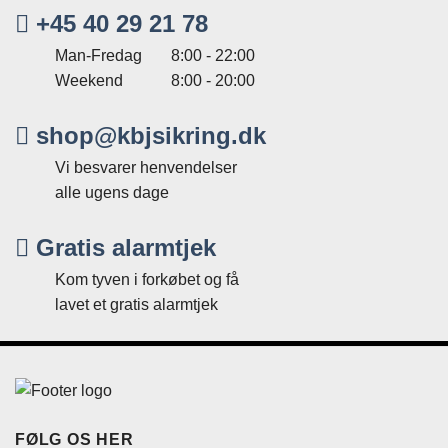
+45 40 29 21 78
Man-Fredag
8:00 - 22:00
Weekend
8:00 - 20:00
shop@kbjsikring.dk
Vi besvarer henvendelser
alle ugens dage
Gratis alarmtjek
Kom tyven i forkøbet og få
lavet et gratis alarmtjek
FØLG OS HER