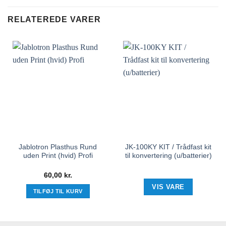
RELATEREDE VARER
Jablotron Plasthus Rund
JK-100KY KIT / Trådfast kit
uden Print (hvid) Profi
til konvertering (u/batterier)
60,00
kr.
VIS VARE
TILFØJ TIL KURV