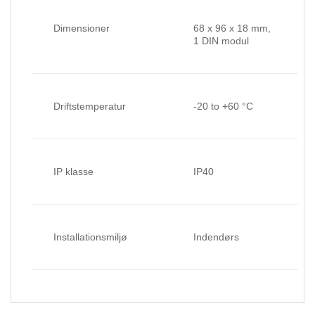
Dimensioner
68 x 96 x 18 mm,
1 DIN modul
Driftstemperatur
-20 to +60 °C
IP klasse
IP40
Installationsmiljø
Indendørs