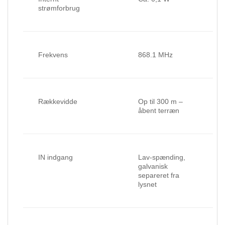
strømforbrug
Frekvens
868.1 MHz
Rækkevidde
Op til 300 m –
åbent terræn
IN indgang
Lav-spænding,
galvanisk
separeret fra
lysnet