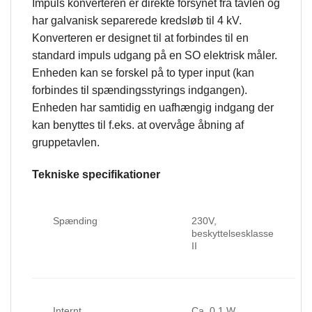
Impuls konverteren er direkte forsynet fra tavlen og
har galvanisk separerede kredsløb til 4 kV.
Konverteren er designet til at forbindes til en
standard impuls udgang på en SO elektrisk måler.
Enheden kan se forskel på to typer input (kan
forbindes til spændingsstyrings indgangen).
Enheden har samtidig en uafhængig indgang der
kan benyttes til f.eks. at overvåge åbning af
gruppetavlen.
Tekniske specifikationer
Spænding
230V,
beskyttelsesklasse
II
Internt
Ca. 0,1 W