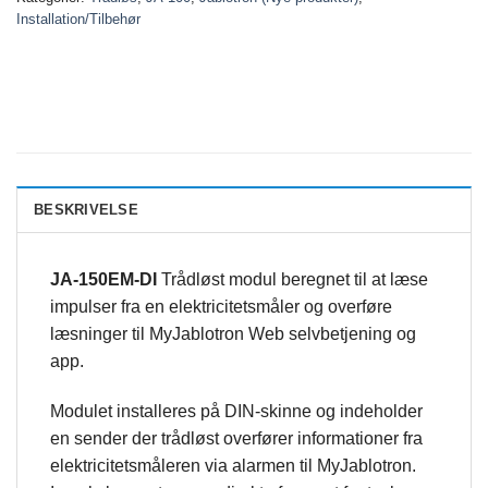
Installation/Tilbehør
BESKRIVELSE
JA-150EM-D
I
Trådløst modul beregnet til at læse
impulser fra en elektricitetsmåler og overføre
læsninger til MyJablotron Web selvbetjening og
app.
Modulet installeres på DIN-skinne og indeholder
en sender der trådløst overfører informationer fra
elektricitetsmåleren via alarmen til MyJablotron.