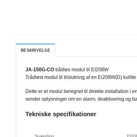
BESKRIVELSE
JA-150G-CO
trådløs modul til EI208W
Trådløst modul til tilslutning af en Ei208W(D) kulilt
Dette er et modul beregnet til direkte installation 
sender oplysninger om en alarm, deaktivering og batt
Tekniske specifikationer
Spænding
EI20