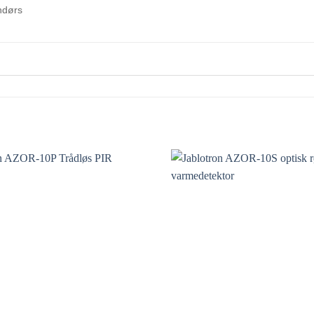
ndørs